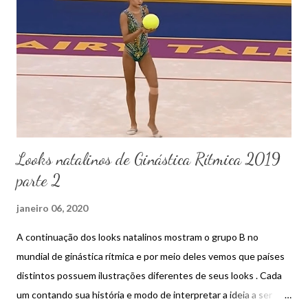
n
s
Looks natalinos de Ginástica Rítmica 2019
parte 2
janeiro 06, 2020
A continuação dos looks natalinos mostram o grupo B no
mundial de ginástica rítmica e por meio deles vemos que países
distintos possuem ilustrações diferentes de seus looks . Cada
um contando sua história e modo de interpretar a ideia a ser