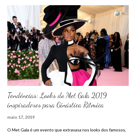
(Finals) Arco e Bola (Hoop and Ball) Maças e Fita (Clubs and
Ribbon)
Tendências: Looks do Met Gala 2019
inspiradores para Ginástica Rítmica
maio 17, 2019
O Met Gala é um evento que extravasa nos looks dos famosos,