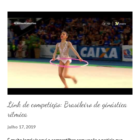
Link de competição: Brasileiro de ginástica
rítmica
julho 17, 2019
É muito legal vir aqui e compartilhar com vocês a notícia que