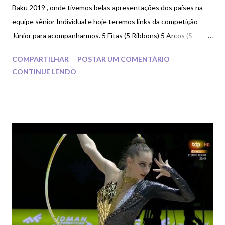
Baku 2019 , onde tivemos belas apresentações dos países na
equipe sênior Individual e hoje teremos links da competição
Júnior para acompanharmos. 5 Fitas (5 Ribbons) 5 Arcos (5
Hoops) Se você ainda não acompanhou a competição Sênior, o
COMPARTILHAR
POSTAR UM COMENTÁRIO
link do vídeo das apresentações ESTÁ AQUI . ( Basta apenas
CONTINUE LENDO
clicar no sublinhado)