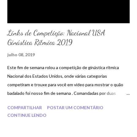
Links de Competição: Nacional USA
Ginástica Rítmica 2019
julho 08, 2019
Este fim de semana rolou a competição de ginástica rítmica
Nacional dos Estados Unidos, onde várias categorias
competiram e trouxe para você em vídeo para mostrar o quão
badalado foi nosso fim de semana . Comandadas por duas
rainhas da ginástica rítmica americana a Laura Zeng e a Evita
COMPARTILHAR
POSTAR UM COMENTÁRIO
Griskhenas.
CONTINUE LENDO