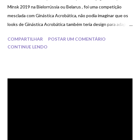
Minsk 2019 na Bielorrússia ou Belarus , foi uma competição
mesclada com Ginástica Acrobática, não podia imaginar que os
looks de Ginástica Acrobática também teria design para adaptar
na ginástica rítmica.
COMPARTILHAR
POSTAR UM COMENTÁRIO
CONTINUE LENDO