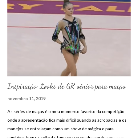
Inspiração: Looks de GR sênior para maças
novembro 11, 2019
As séries de maças é o meu momento favorito da competição
onde a apresentação fica mais difícil quando as acrobacias e os
manejos se entrelaçam como um show de mágica e para
combinar bem os collants tem que serem de acordo com a cor do