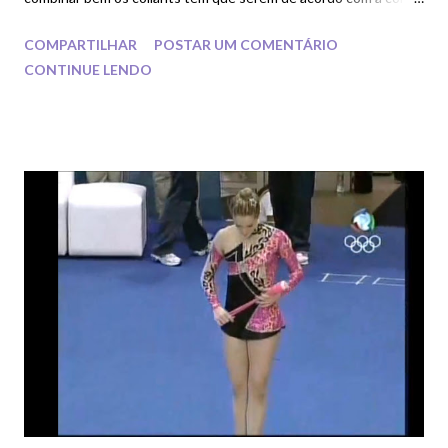
aparelho ou em cor contrária para compor um contraste de cor
COMPARTILHAR
POSTAR UM COMENTÁRIO
análoga.
CONTINUE LENDO