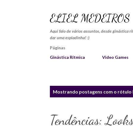
ELIEL MEDEIROS
Aqui falo de vários assuntos, desde ginástica r
dar uma espiadinha! :)
Páginas
Ginástica Rítmica
Video Games
P
Mostrando postagens com o rótulo
o
s
Tendências: Looks
t