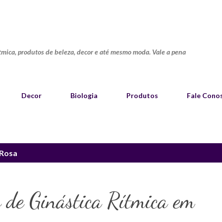
Pular para o conteúdo principal
ítmica, produtos de beleza, decor e até mesmo moda. Vale a pena
Decor
Biologia
Produtos
Fale Cono
Rosa
 de Ginástica Rítmica em