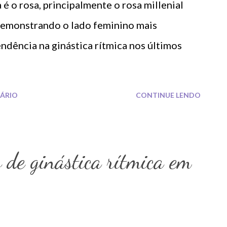
 é o rosa, principalmente o rosa millenial
 demonstrando o lado feminino mais
tendência na ginástica rítmica nos últimos
ÁRIO
CONTINUE LENDO
 de ginástica rítmica em