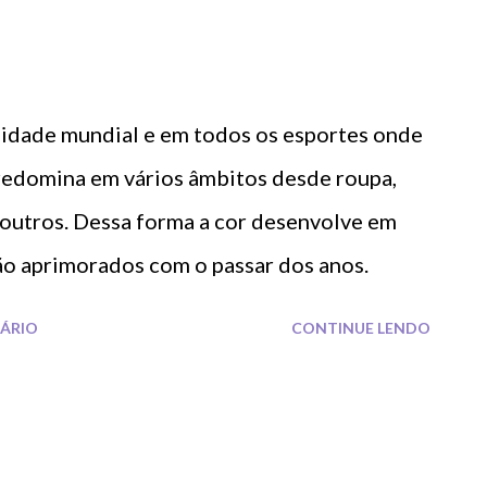
nidade mundial e em todos os esportes onde
predomina em vários âmbitos desde roupa,
 outros. Dessa forma a cor desenvolve em
ão aprimorados com o passar dos anos.
ÁRIO
CONTINUE LENDO