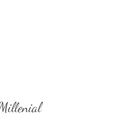
Millenial