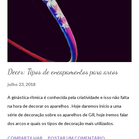
n
s
Decor: Tipos de encapamentos para arcos
julho 23, 2018
A ginástica rítmica é conhecida pela criatividade e isso não falta
na hora de decorar os aparelhos . Hoje daremos início a uma
série de decoração sobre os aparelhos de GR, hoje iremos falar
dos arcos e quais os tipos de decoração mais utilizados.
COMPARTILHAR
POSTAR UM COMENTÁRIO