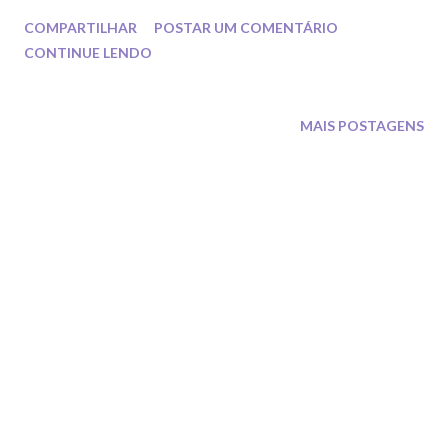
movimentos com ou sem uso dos aparelhos.
COMPARTILHAR
POSTAR UM COMENTÁRIO
CONTINUE LENDO
MAIS POSTAGENS