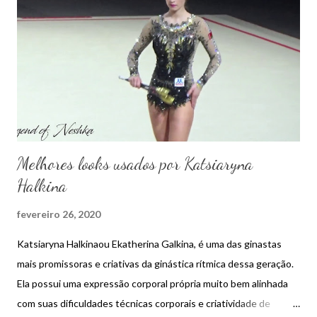
n
s
Melhores looks usados por Katsiaryna
Halkina
fevereiro 26, 2020
Katsiaryna Halkinaou Ekatherina Galkina, é uma das ginastas
mais promissoras e criativas da ginástica rítmica dessa geração.
Ela possui uma expressão corporal própria muito bem alinhada
com suas dificuldades técnicas corporais e criatividade de