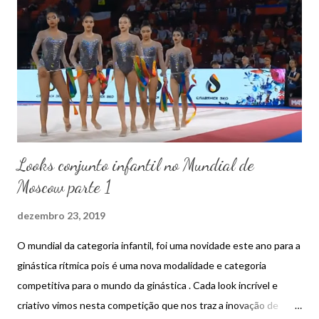
n
s
Looks conjunto infantil no Mundial de
Moscow parte 1
dezembro 23, 2019
O mundial da categoria infantil, foi uma novidade este ano para a
ginástica rítmica pois é uma nova modalidade e categoria
competitiva para o mundo da ginástica . Cada look incrível e
criativo vimos nesta competição que nos traz a inovação de