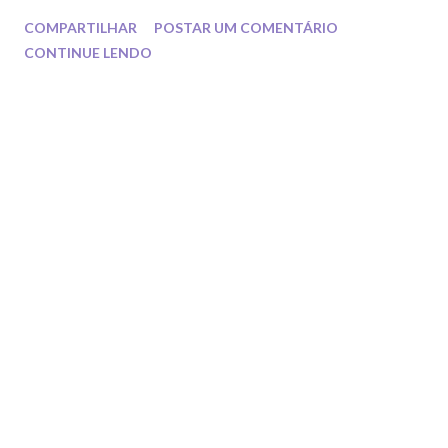
novos elementos para conjunto simples.
COMPARTILHAR
POSTAR UM COMENTÁRIO
CONTINUE LENDO