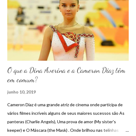
n
s
O que a Dina Averina e a Cameron Diaz têm
em comum?
junho 10, 2019
Cameron Diaz é uma grande atriz de cinema onde participa de
vários filmes incríveis alguns de seus maiores sucessos são As
panteras (Charlie Angels), Uma prova de amor (My sister's
keeper) e O Máscara (the Mask) . Onde brilhou nas telinhas