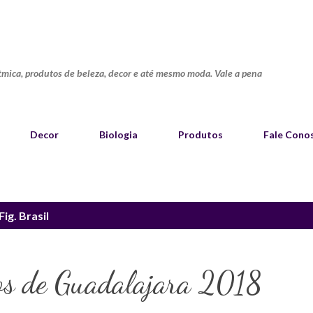
Pular para o conteúdo principal
ítmica, produtos de beleza, decor e até mesmo moda. Vale a pena
Decor
Biologia
Produtos
Fale Cono
Fig. Brasil
os de Guadalajara 2018