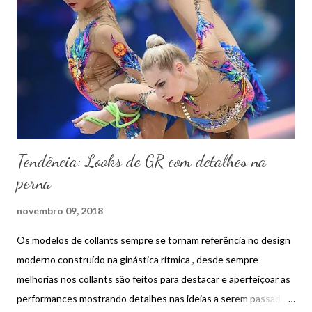
n
s
Tendência: Looks de GR com detalhes na
perna
novembro 09, 2018
Os modelos de collants sempre se tornam referência no design
moderno construído na ginástica rítmica , desde sempre
melhorias nos collants são feitos para destacar e aperfeiçoar as
performances mostrando detalhes nas ideias a serem passadas