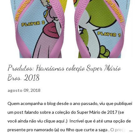
Produtos: Havaianas coleção Super Mário
Bros. 2018
agosto 09, 2018
Quem acompanha o blog desde o ano passado, viu que publiquei
um post falando sobre a coleção do Super Mário de 2017 (se
você ainda não viu clique aqui .) Incrível que é até uma opção de
presente pro namorado (a) ou filho que curte a saga . O preço
médio dos modelos vai de R$ 39,99 a R$ 46,99.