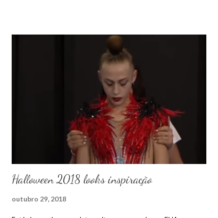
Halloween 2018 looks inspiração
outubro 29, 2018