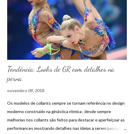
n
s
Tendência: Looks de GR com detalhes na
perna
novembro 09, 2018
Os modelos de collants sempre se tornam referência no design
moderno construído na ginástica rítmica , desde sempre
melhorias nos collants são feitos para destacar e aperfeiçoar as
performances mostrando detalhes nas ideias a serem passadas