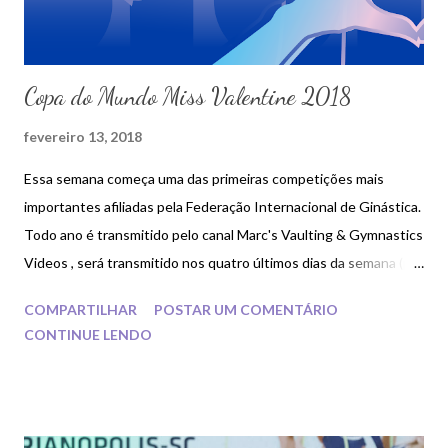
Copa do Mundo Miss Valentine 2018
fevereiro 13, 2018
Essa semana começa uma das primeiras competições mais
importantes afiliadas pela Federação Internacional de Ginástica.
Todo ano é transmitido pelo canal Marc's Vaulting & Gymnastics
Videos , será transmitido nos quatro últimos dias da semana (pra
quem conta segunda como primeiro dia da semana), inicia na
COMPARTILHAR
POSTAR UM COMENTÁRIO
quinta feira e terminará no domingo .
CONTINUE LENDO