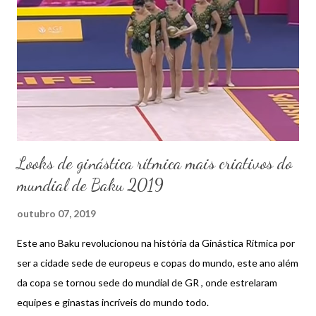
n
s
Looks de ginástica rítmica mais criativos do
mundial de Baku 2019
outubro 07, 2019
Este ano Baku revolucionou na história da Ginástica Rítmica por
ser a cidade sede de europeus e copas do mundo, este ano além
da copa se tornou sede do mundial de GR , onde estrelaram
equipes e ginastas incríveis do mundo todo.