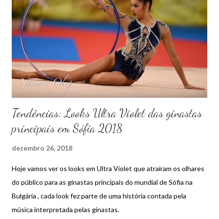
n
s
Tendências: Looks Ultra Violet das ginastas
principais em Sófia 2018
dezembro 26, 2018
Hoje vamos ver os looks em Ultra Violet que atraíram os olhares
do público para as ginastas principais do mundial de Sófia na
Bulgária , cada look fez parte de uma história contada pela
música interpretada pelas ginastas.