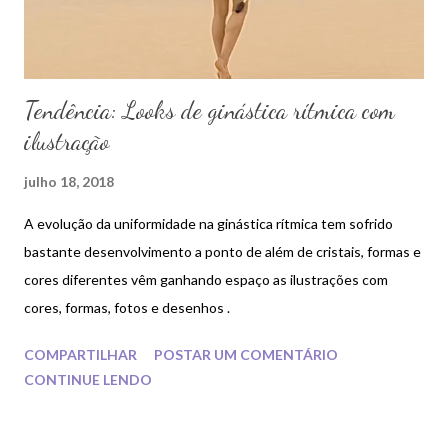
Tendência: Looks de ginástica rítmica com
ilustração
julho 18, 2018
A evolução da uniformidade na ginástica rítmica tem sofrido
bastante desenvolvimento a ponto de além de cristais, formas e
cores diferentes vêm ganhando espaço as ilustrações com
cores, formas, fotos e desenhos .
COMPARTILHAR
POSTAR UM COMENTÁRIO
CONTINUE LENDO