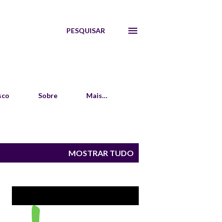
PESQUISAR
sco
Sobre
Mais…
MOSTRAR TUDO