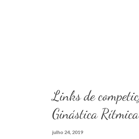
Links de competi
Ginástica Rítmica
julho 24, 2019