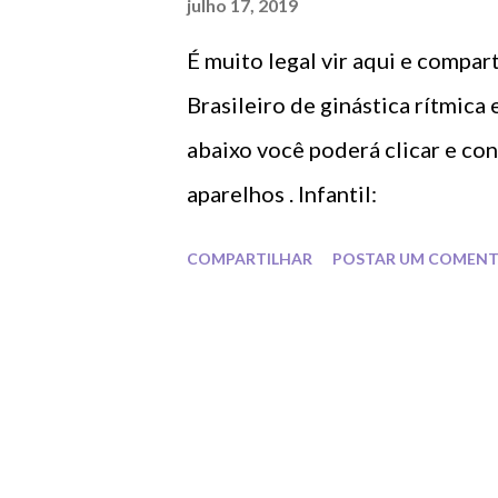
julho 17, 2019
É muito legal vir aqui e compar
Brasileiro de ginástica rítmica e
abaixo você poderá clicar e conf
aparelhos . Infantil:
COMPARTILHAR
POSTAR UM COMENT