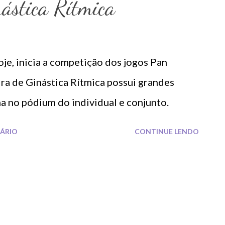
ástica Rítmica
je, inicia a competição dos jogos Pan
ira de Ginástica Rítmica possui grandes
 no pódium do individual e conjunto.
ÁRIO
CONTINUE LENDO