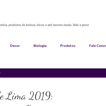
Pular para o conteúdo principal
ítmica, produtos de beleza, decor e até mesmo moda. Vale a pena
Decor
Biologia
Produtos
Fale Cono
9
de Lima 2019: