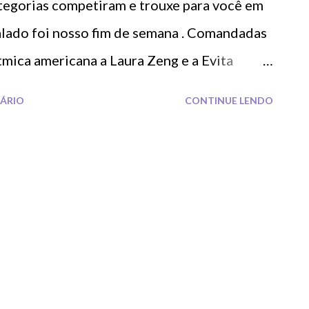
tegorias competiram e trouxe para você em
alado foi nosso fim de semana . Comandadas
ítmica americana a Laura Zeng e a Evita
ÁRIO
CONTINUE LENDO