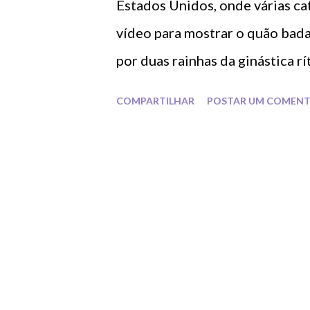
Estados Unidos, onde várias ca
vídeo para mostrar o quão bad
por duas rainhas da ginástica r
Griskhenas.
COMPARTILHAR
POSTAR UM COMENT