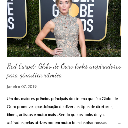
n
s
Red Carpet: Globo de Ouro looks inspiradores
para ginástica rítmica
janeiro 07, 2019
Um dos maiores prêmios principais do cinema que é o Globo de
Ouro promove a participação de diversos tipos de diretores,
filmes, artistas e muito mais . Sendo que os looks de gala
utilizados pelas atrizes podem muito bem inspirar nossas