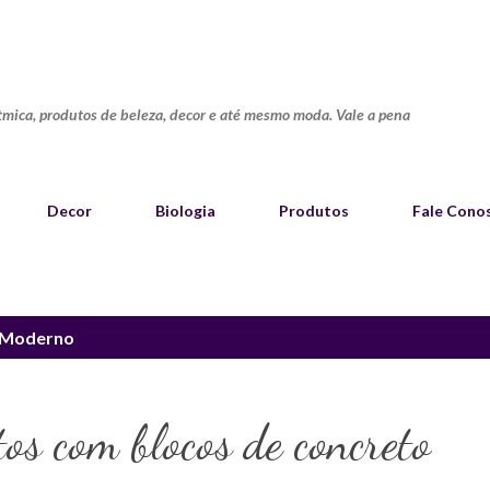
Pular para o conteúdo principal
ítmica, produtos de beleza, decor e até mesmo moda. Vale a pena
Decor
Biologia
Produtos
Fale Cono
Moderno
tos com blocos de concreto