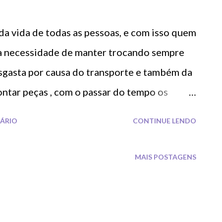
da vida de todas as pessoas, e com isso quem
 a necessidade de manter trocando sempre
esgasta por causa do transporte e também da
tar peças , com o passar do tempo os
judicados.
ÁRIO
CONTINUE LENDO
MAIS POSTAGENS