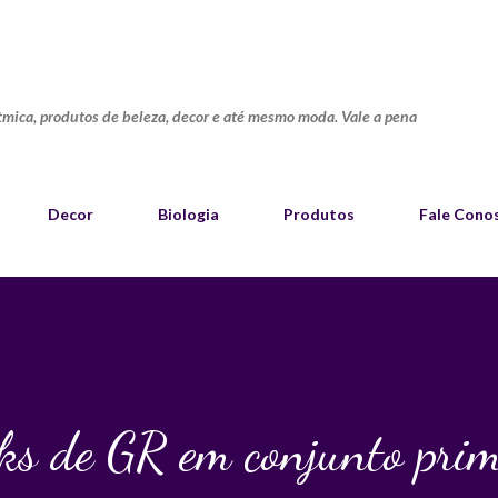
Pular para o conteúdo principal
ítmica, produtos de beleza, decor e até mesmo moda. Vale a pena
Decor
Biologia
Produtos
Fale Cono
ks de GR em conjunto pri