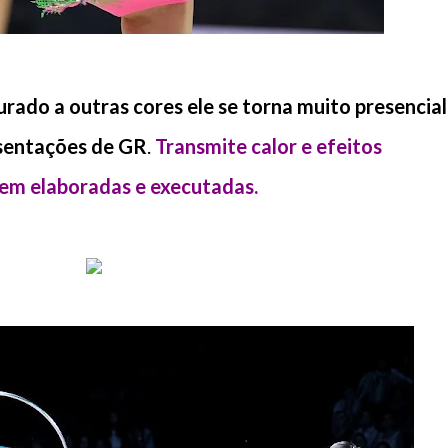
rado a outras cores ele se torna muito presencial
esentações de GR
.
Transmite calor e efeitos
bem elaboradas e executadas.