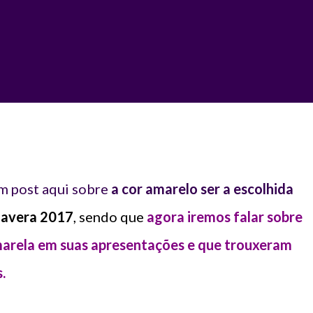
m post aqui sobre
a cor amarelo ser a escolhida
mavera 2017
, sendo que
agora iremos falar sobre
marela em suas apresentações e que trouxeram
.